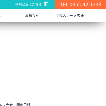
TEL 0855-42-1238
予約状況はこちら
ス
お知らせ
今福スポーツ広場
ルフ大会 開催日程