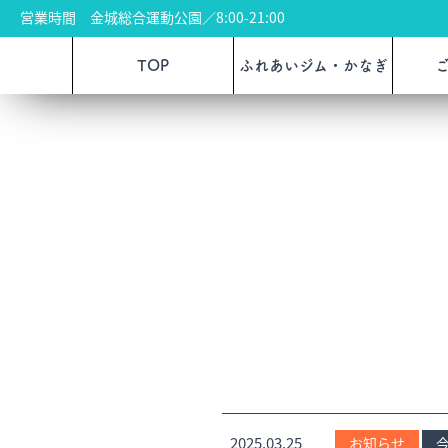
営業時間 金城総合運動公園／8:00-21:00
TOP
ふれあいジム・かなぎ
2025.03.25
お知らせ