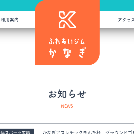
ご利用案内
アクセ
お知らせ
NEWS
かなぎアスレチックきんた杯 グラウンドゴ
今福スポーツ広場