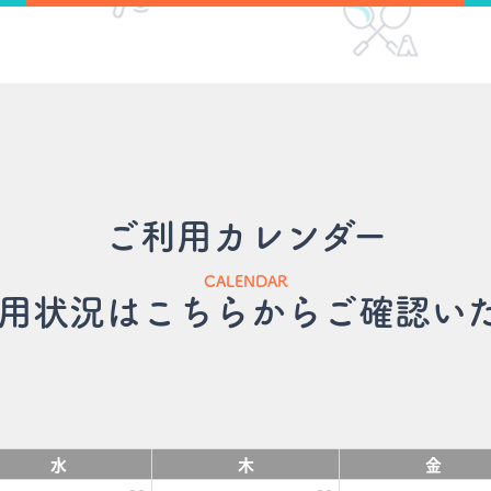
ご利用カレンダー
CALENDAR
用状況はこちらからご確認い
水
木
金