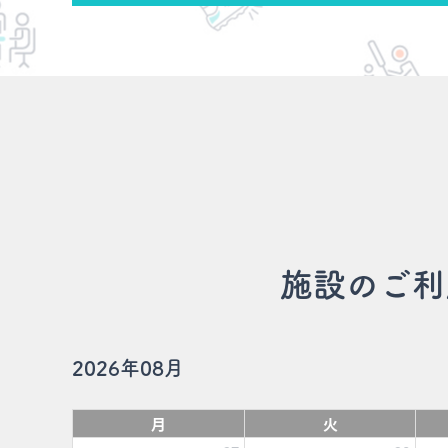
施設のご利
2026年08月
月
火