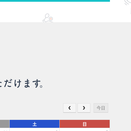
ただけます。
今日
土
日