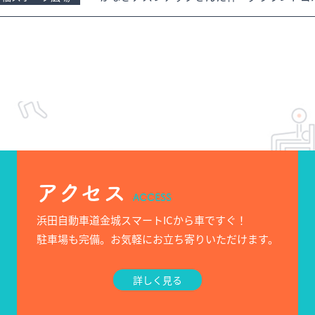
アクセス
ACCESS
浜田自動車道金城スマートICから車ですぐ！
駐車場も完備。お気軽にお立ち寄りいただけます。
詳しく見る