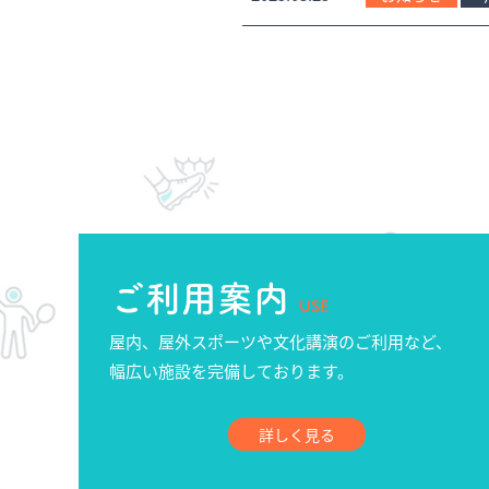
ご利用案内
USE
屋内、屋外スポーツや文化講演のご利用など、
幅広い施設を完備しております。
詳しく見る