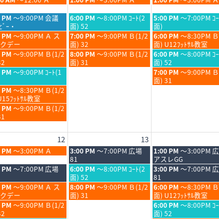
6th
7th
8
8
曜
曜
6
2026
2026
月
月
日,
日,
木
金
0 PM
～9:00PM 会議
6:00 PM
～8:00PM ｺｰﾄ(2
5:00 PM
～7:00PM ｺｰ
6th
7th
8
8
曜
曜
ﾋﾞｰ・
面) 52
面)
6
2026
2026
月
月
日,
日,
木
金
0 PM
～9:00PM Ａ ス
7:00 PM
～9:00PM Ｂ(1/2
6:00 PM
～8:30PM Ｂ
6th
7th
8
8
曜
曜
クデー
面) 32
面) U12ﾌｯﾄｻﾙ教室
6
2026
2026
月
月
日,
日,
木
金
0 PM
～9:00PM Ｂ(1/2
8:00 PM
～9:00PM Ｂ(1/2
6:00 PM
～8:00PM ｺｰ
6th
7th
8
8
曜
曜
32
面) 31
面) 52
6
2026
2026
月
月
日,
日,
金
0 PM
～9:00PM ｺｰﾄ(1
7:00 PM
～9:00PM 
6th
7th
8
8
曜
面) 31
6
2026
2026
月
月
日,
0 PM
～8:30PM Ｂ(1/2
6th
7th
8
U15ﾌｯﾄｻﾙ教室
6
2026
2026
月
0 PM
～9:00PM Ｂ(1/2
7th
31
6
2026
12
13
6
木
金
0 PM
～3:00PM Ａ
3:00 PM
～7:00PM 広場
1:00 PM
～3:00PM 
6
曜
曜
81
アスレGG
日,
日,
木
金
0 PM
～7:00PM 広場
6:00 PM
～8:00PM ｺｰﾄ(2
3:00 PM
～7:00PM 
8
8
曜
曜
面) 52
81
月
月
日,
日,
木
金
0 PM
～9:00PM Ａ ス
8:00 PM
～9:00PM Ｂ(1/2
6:00 PM
～8:30PM Ｂ
13th
14th
8
8
曜
曜
クデー
面) 31
面) U12ﾌｯﾄｻﾙ教室
6
2026
2026
月
月
日,
日,
金
0 PM
～9:00PM Ｂ(1/2
6:00 PM
～8:00PM ｺｰ
13th
14th
8
8
曜
32
面) 52
6
2026
2026