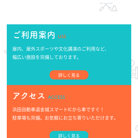
ご利用案内
USE
屋内、屋外スポーツや文化講演のご利用など、
幅広い施設を完備しております。
詳しく見る
アクセス
ACCESS
浜田自動車道金城スマートICから車ですぐ！
駐車場も完備。お気軽にお立ち寄りいただけます。
詳しく見る