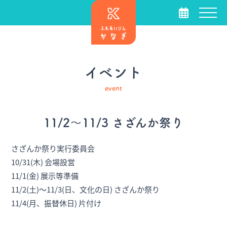
イベント
event
11/2～11/3 さざんか祭り
さざんか祭り実行委員会
10/31(木) 会場設営
11/1(金) 展示等準備
11/2(土)～11/3(日、文化の日) さざんか祭り
11/4(月、振替休日) 片付け