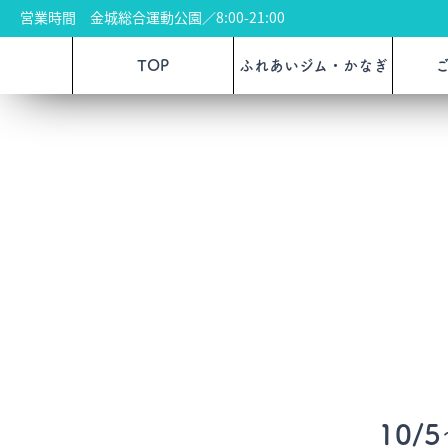
営業時間 金城総合運動公園／8:00-21:00
TOP
ふれあいジム・かなぎ
10/