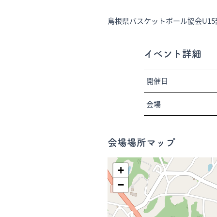
島根県バスケットボール協会U15
イベント詳細
開催日
会場
会場場所マップ
+
−