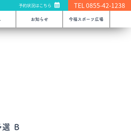
TEL 0855-42-1238
予約状況はこちら
ス
お知らせ
今福スポーツ広場
予選 Ｂ