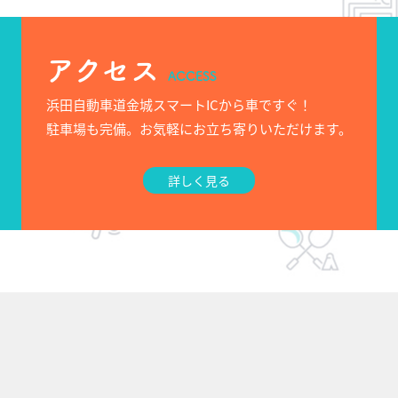
アクセス
ACCESS
浜田自動車道金城スマートICから車ですぐ！
駐車場も完備。お気軽にお立ち寄りいただけます。
詳しく見る