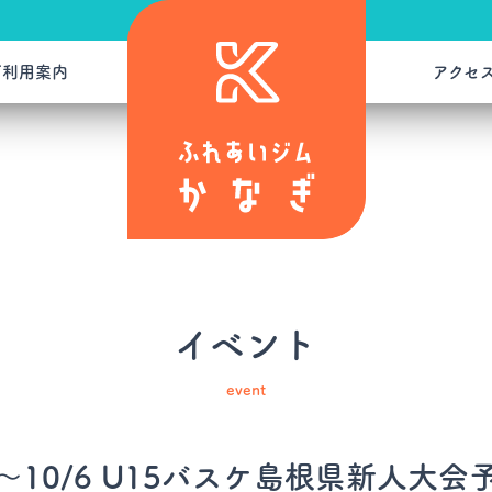
ご利用案内
アクセ
イベント
event
5～10/6 U15バスケ島根県新人大会