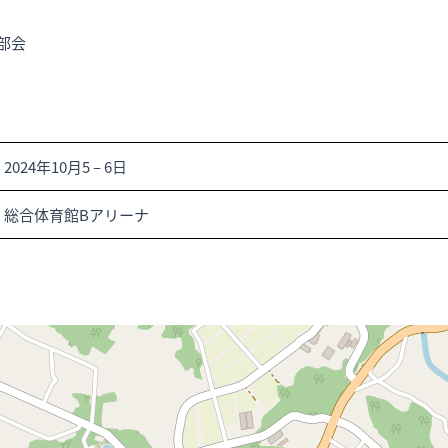
部会
2024年10月5
–
6日
総合体育館Bアリーナ