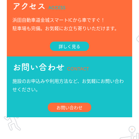
アクセス
ACCESS
浜田自動車道金城スマートICから車ですぐ！
駐車場も完備。お気軽にお立ち寄りいただけます。
詳しく見る
お問い合わせ
CONTACT
施設のお申込みや利用方法など、お気軽にお問い合わ
せください。
お問い合わせ