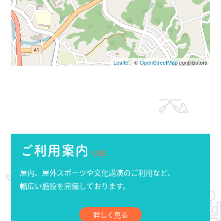
Leaflet
| ©
OpenStreetMap
contributors
ご利用案内
USE
屋内、屋外スポーツや文化講演のご利用など、
幅広い施設を完備しております。
詳しく見る