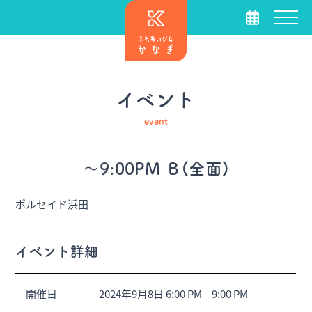
イベント
event
～9:00PM Ｂ(全面)
ポルセイド浜田
イベント詳細
開催日
2024年9月8日 6:00 PM
–
9:00 PM