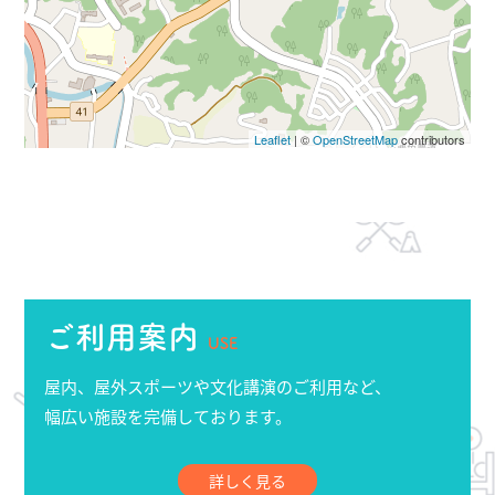
Leaflet
| ©
OpenStreetMap
contributors
ご利用案内
USE
屋内、屋外スポーツや文化講演のご利用など、
幅広い施設を完備しております。
詳しく見る