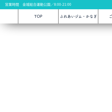
営業時間 金城総合運動公園／8:00-21:00
TOP
ふれあいジム・かなぎ