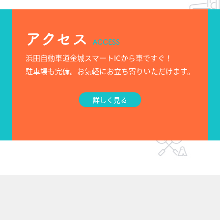
アクセス
ACCESS
浜田自動車道金城スマートICから車ですぐ！
駐車場も完備。お気軽にお立ち寄りいただけます。
詳しく見る