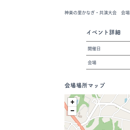
神楽の里かなぎ・共演大会 会場
イベント詳細
開催日
会場
会場場所マップ
+
−