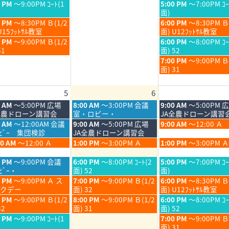
月
月
日,
日,
金
0 PM
～9:00PM ｺｰﾄ(1
5:00 PM
～7:00PM ｺｰ
30th
31st
7
7
曜
面)
6
2026
2026
月
月
日,
金
0 PM
～8:30PM Ｂ(1/2
6:00 PM
～8:30PM Ｂ
30th
31st
7
曜
U15ﾌｯﾄｻﾙ教室
面) U12ﾌｯﾄｻﾙ教室
6
2026
2026
月
日,
金
0 PM
～9:00PM Ｂ(1/2
6:00 PM
～8:00PM ｺｰ
31st
7
曜
31
面) 52
6
2026
月
日,
金
7:00 PM
～9:00PM 
31st
7
曜
面) 31
6
2026
月
日,
31st
7
5
6
6
2026
月
31st
木
金
0 AM
～5:00PM 広場
8:00 AM
～3:00PM 会議
9:00 AM
～5:00PM 
2026
曜
曜
全農ドローン講習会
室・ロビー・
JA全農ドローン講習
日,
日,
木
金
5 AM
～12:00AM 会議
9:00 AM
～5:00PM 広場
9:00 AM
～12:00 Ａ
8
8
曜
曜
ﾛﾋﾞｰ 集団検診
JA全農ドローン講習会
月
月
日,
日,
木
金
00 AM
～12:00 Ａ
1:00 PM
～3:00PM Ａ
1:00 PM
～3:00PM Ａ
6th
7th
8
8
曜
曜
6
2026
2026
月
月
日,
日,
木
金
0 PM
～9:00PM 会議
6:00 PM
～8:00PM ｺｰﾄ(2
5:00 PM
～7:00PM ｺｰ
6th
7th
8
8
曜
曜
ﾋﾞｰ・
面) 52
面)
6
2026
2026
月
月
日,
日,
木
金
0 PM
～9:00PM Ａ ス
7:00 PM
～9:00PM Ｂ(1/2
6:00 PM
～8:30PM Ｂ
6th
7th
8
8
曜
曜
クデー
面) 32
面) U12ﾌｯﾄｻﾙ教室
6
2026
2026
月
月
日,
日,
木
金
0 PM
～9:00PM Ｂ(1/2
8:00 PM
～9:00PM Ｂ(1/2
6:00 PM
～8:00PM ｺｰ
6th
7th
8
8
曜
曜
32
面) 31
面) 52
6
2026
2026
月
月
日,
日,
金
0 PM
～9:00PM ｺｰﾄ(1
7:00 PM
～9:00PM 
6th
7th
8
8
曜
面) 31