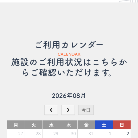
ご利用カレンダー
CALENDAR
施設のご利用状況はこちらか
らご確認いただけます。
2026年08月
今日
月
火
水
木
金
土
日
27
28
29
30
31
1
2