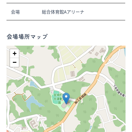
会場
総合体育館Aアリーナ
会場場所マップ
+
−