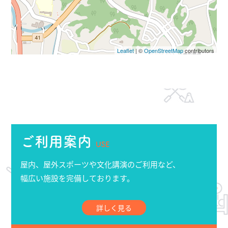
Leaflet
| ©
OpenStreetMap
contributors
ご利用案内
USE
屋内、屋外スポーツや文化講演のご利用など、
幅広い施設を完備しております。
詳しく見る