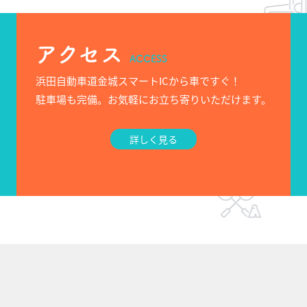
アクセス
ACCESS
浜田自動車道金城スマートICから車ですぐ！
駐車場も完備。お気軽にお立ち寄りいただけます。
詳しく見る