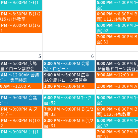
月
月
日,
日,
金
0 PM
～9:00PM ｺｰﾄ(1
5:00 PM
～7:00PM ｺｰ
30th
31st
7
7
曜
面)
6
2026
2026
月
月
日,
金
0 PM
～8:30PM Ｂ(1/2
6:00 PM
～8:30PM Ｂ
30th
31st
7
曜
U15ﾌｯﾄｻﾙ教室
面) U12ﾌｯﾄｻﾙ教室
6
2026
2026
月
日,
金
0 PM
～9:00PM Ｂ(1/2
6:00 PM
～8:00PM ｺｰ
31st
7
曜
31
面) 52
6
2026
月
日,
金
7:00 PM
～9:00PM 
31st
7
曜
面) 31
6
2026
月
日,
31st
7
5
6
6
2026
月
31st
木
金
0 AM
～5:00PM 広場
8:00 AM
～3:00PM 会議
9:00 AM
～5:00PM 
2026
曜
曜
全農ドローン講習会
室・ロビー・
JA全農ドローン講習
日,
日,
木
金
5 AM
～12:00AM 会議
9:00 AM
～5:00PM 広場
9:00 AM
～12:00 Ａ
8
8
曜
曜
ﾛﾋﾞｰ 集団検診
JA全農ドローン講習会
月
月
日,
日,
木
金
00 AM
～12:00 Ａ
1:00 PM
～3:00PM Ａ
1:00 PM
～3:00PM Ａ
6th
7th
8
8
曜
曜
6
2026
2026
月
月
日,
日,
木
金
0 PM
～9:00PM 会議
6:00 PM
～8:00PM ｺｰﾄ(2
5:00 PM
～7:00PM ｺｰ
6th
7th
8
8
曜
曜
ﾋﾞｰ・
面) 52
面)
6
2026
2026
月
月
日,
日,
木
金
0 PM
～9:00PM Ａ ス
7:00 PM
～9:00PM Ｂ(1/2
6:00 PM
～8:30PM Ｂ
6th
7th
8
8
曜
曜
クデー
面) 32
面) U12ﾌｯﾄｻﾙ教室
6
2026
2026
月
月
日,
日,
木
金
0 PM
～9:00PM Ｂ(1/2
8:00 PM
～9:00PM Ｂ(1/2
6:00 PM
～8:00PM ｺｰ
6th
7th
8
8
曜
曜
32
面) 31
面) 52
6
2026
2026
月
月
日,
日,
金
0 PM
～9:00PM ｺｰﾄ(1
7:00 PM
～9:00PM 
6th
7th
8
8
曜
面) 31