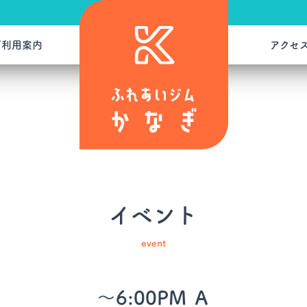
ご利用案内
アクセ
イベント
event
～6:00PM Ａ