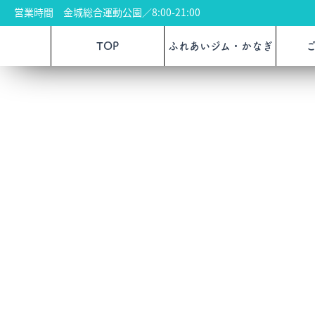
営業時間 金城総合運動公園／8:00-21:00
TOP
ふれあいジム・かなぎ