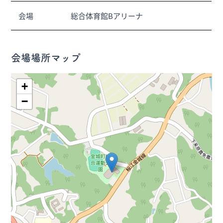
会場
総合体育館Bアリーナ
会場場所マップ
+
−