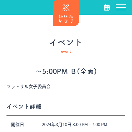
イベント
event
～5:00PM Ｂ(全面)
フットサル女子委員会
イベント詳細
開催日
2024年3月10日 3:00 PM
–
7:00 PM