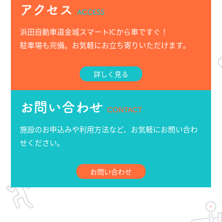
アクセス
ACCESS
浜田自動車道金城スマートICから車ですぐ！
駐車場も完備。お気軽にお立ち寄りいただけます。
詳しく見る
お問い合わせ
CONTACT
施設のお申込みや利用方法など、お気軽にお問い合わ
せください。
お問い合わせ