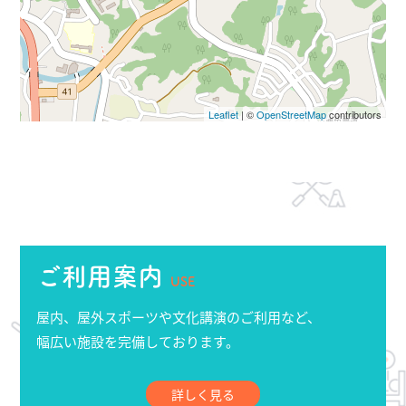
Leaflet
| ©
OpenStreetMap
contributors
ご利用案内
USE
屋内、屋外スポーツや文化講演のご利用など、
幅広い施設を完備しております。
詳しく見る