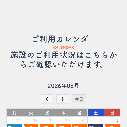
ご利用カレンダー
CALENDAR
施設のご利用状況はこちらか
らご確認いただけます。
2026年08月
今日
月
火
水
木
金
土
日
27
28
29
30
31
1
2
月
火
水
木
金
土
日
休
9:00
9:00
9:00
9:00
9:00
8:00