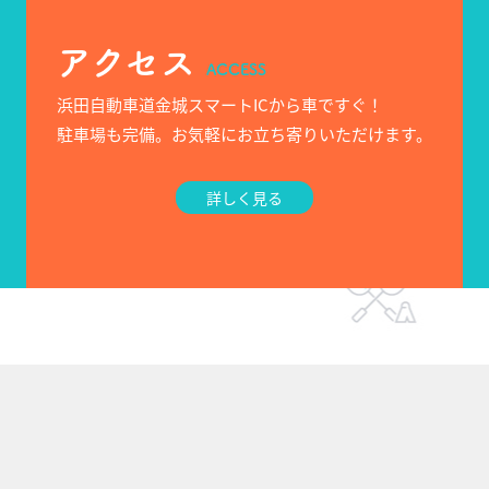
アクセス
ACCESS
浜田自動車道金城スマートICから車ですぐ！
駐車場も完備。お気軽にお立ち寄りいただけます。
詳しく見る