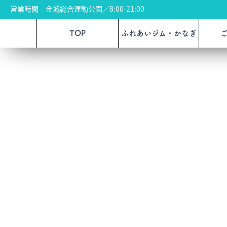
営業時間 金城総合運動公園／8:00-21:00
TOP
ふれあいジム・かなぎ