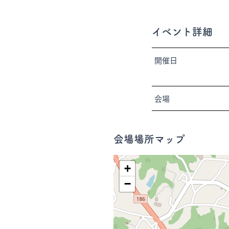
イベント詳細
開催日
会場
会場場所マップ
+
−