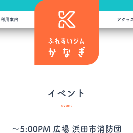
ご利用案内
アクセ
イベント
event
～5:00PM 広場 浜田市消防団