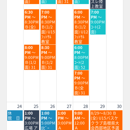
月
月
月
月
月
面)
面)
面) 31
面)
スレ陸
18th
19th
20th
21st
22nd
上教室
2026
2026
2026
2026
2026
火
水
金
土
6:30
7:00
6:00
7:00
曜
曜
曜
曜
PM
～
PM
～
PM
～
PM
～
日,
日,
日,
日,
8:30PM
8:30PM
8:30PM
9:00PM
8
8
8
8
Ｂ(全)
Ｂ(1/2
Ｂ(1/2
ｺｰﾄ(2
月
月
月
月
面) U15
面) U12
面)
18th
19th
21st
22nd
ﾌｯﾄｻﾙ
ﾌｯﾄｻﾙ
2026
2026
2026
2026
教室
教室
火
水
金
8:00
8:30
6:00
曜
曜
曜
PM
～
PM
～
PM
～
日,
日,
日,
9:00PM
9:00PM
8:00PM
8
8
8
Ｂ(1/2
Ｂ(1/2
ｺｰﾄ(2
月
月
月
面) 31
面) 31
面) 52
18th
19th
21st
金
7:00
2026
2026
2026
曜
PM
～
日,
9:00PM
8
Ｂ(全
月
面) 31
21st
2026
24
25
26
27
28
29
30
月
火
水
木
金
土
休
1:00
1:00
1:00
9:00
8/29～8/30 Ｂ
曜
曜
曜
曜
曜
曜
館 日
PM
～
PM
～
PM
～
AM
～
(全) U15バスケ
日,
日,
日,
日,
日,
日,
3:00PM
5:00PM
3:00PM
12:00
クラブ島根県大
8
8
8
8
8
8
広場 ア
ﾛﾋﾞｰ
Ａ
Ａ
会西部地区予選