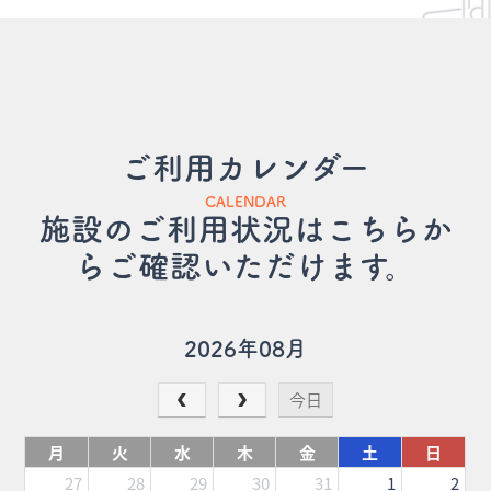
ご利用カレンダー
CALENDAR
施設のご利用状況はこちらか
らご確認いただけます。
2026年08月
今日
月
火
水
木
金
土
日
27
28
29
30
31
1
2