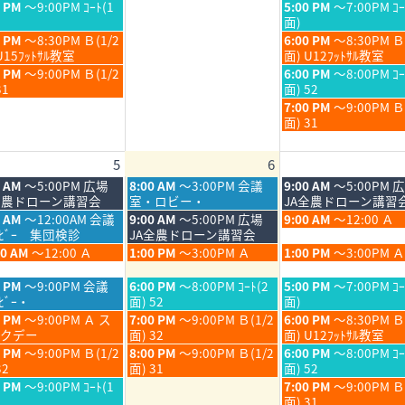
月
月
日,
日,
金
0 PM
～9:00PM ｺｰﾄ(1
5:00 PM
～7:00PM ｺｰ
30th
31st
7
7
曜
面)
6
2026
2026
月
月
日,
金
0 PM
～8:30PM Ｂ(1/2
6:00 PM
～8:30PM Ｂ
30th
31st
7
曜
U15ﾌｯﾄｻﾙ教室
面) U12ﾌｯﾄｻﾙ教室
6
2026
2026
月
日,
金
0 PM
～9:00PM Ｂ(1/2
6:00 PM
～8:00PM ｺｰ
31st
7
曜
31
面) 52
6
2026
月
日,
金
7:00 PM
～9:00PM 
31st
7
曜
面) 31
6
2026
月
日,
31st
7
5
6
6
2026
月
31st
木
金
0 AM
～5:00PM 広場
8:00 AM
～3:00PM 会議
9:00 AM
～5:00PM 
2026
曜
曜
全農ドローン講習会
室・ロビー・
JA全農ドローン講習
日,
日,
木
金
5 AM
～12:00AM 会議
9:00 AM
～5:00PM 広場
9:00 AM
～12:00 Ａ
8
8
曜
曜
ﾛﾋﾞｰ 集団検診
JA全農ドローン講習会
月
月
日,
日,
木
金
00 AM
～12:00 Ａ
1:00 PM
～3:00PM Ａ
1:00 PM
～3:00PM Ａ
6th
7th
8
8
曜
曜
6
2026
2026
月
月
日,
日,
木
金
0 PM
～9:00PM 会議
6:00 PM
～8:00PM ｺｰﾄ(2
5:00 PM
～7:00PM ｺｰ
6th
7th
8
8
曜
曜
ﾋﾞｰ・
面) 52
面)
6
2026
2026
月
月
日,
日,
木
金
0 PM
～9:00PM Ａ ス
7:00 PM
～9:00PM Ｂ(1/2
6:00 PM
～8:30PM Ｂ
6th
7th
8
8
曜
曜
クデー
面) 32
面) U12ﾌｯﾄｻﾙ教室
6
2026
2026
月
月
日,
日,
木
金
0 PM
～9:00PM Ｂ(1/2
8:00 PM
～9:00PM Ｂ(1/2
6:00 PM
～8:00PM ｺｰ
6th
7th
8
8
曜
曜
32
面) 31
面) 52
6
2026
2026
月
月
日,
日,
金
0 PM
～9:00PM ｺｰﾄ(1
7:00 PM
～9:00PM 
6th
7th
8
8
曜
面) 31