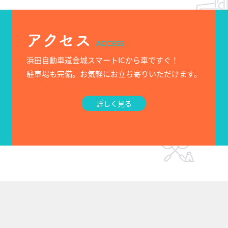
アクセス
ACCESS
浜田自動車道金城スマートICから車ですぐ！
駐車場も完備。お気軽にお立ち寄りいただけます。
詳しく見る