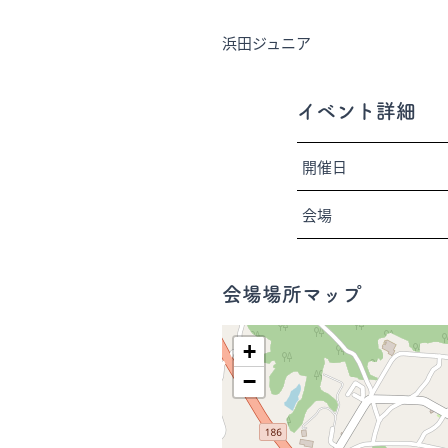
浜田ジュニア
イベント詳細
開催日
会場
会場場所マップ
+
−