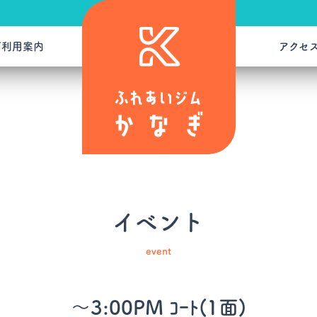
ご利用案内
アクセ
イベント
event
～3:00PM ｺｰﾄ(1面)