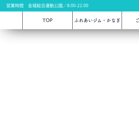
営業時間 金城総合運動公園／8:00-21:00
TOP
ふれあいジム・かなぎ