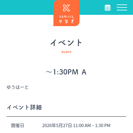
イベント
event
～1:30PM Ａ
ゆうはーと
イベント詳細
開催日
2026年5月27日 11:00 AM
–
1:30 PM