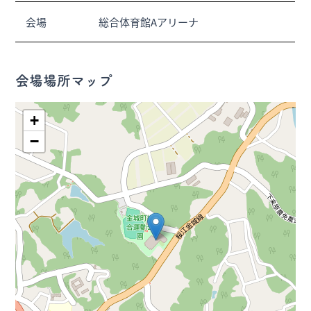
会場
総合体育館Aアリーナ
会場場所マップ
+
−