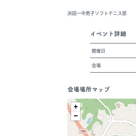
浜田一中男子ソフトテニス部
イベント詳細
開催日
会場
会場場所マップ
+
−