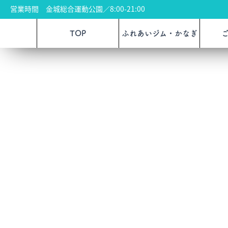
営業時間 金城総合運動公園／8:00-21:00
TOP
ふれあいジム・かなぎ