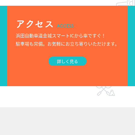
アクセス
ACCESS
浜田自動車道金城スマートICから車ですぐ！
駐車場も完備。お気軽にお立ち寄りいただけます。
詳しく見る