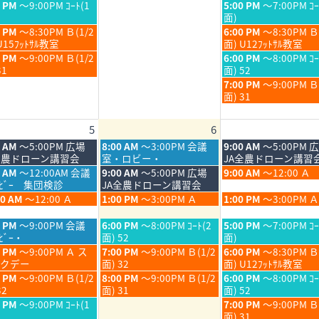
月
月
日,
日,
金
0 PM
～9:00PM ｺｰﾄ(1
5:00 PM
～7:00PM ｺｰ
30th
31st
7
7
曜
面)
6
2026
2026
月
月
日,
金
0 PM
～8:30PM Ｂ(1/2
6:00 PM
～8:30PM Ｂ
30th
31st
7
曜
U15ﾌｯﾄｻﾙ教室
面) U12ﾌｯﾄｻﾙ教室
6
2026
2026
月
日,
金
0 PM
～9:00PM Ｂ(1/2
6:00 PM
～8:00PM ｺｰ
31st
7
曜
31
面) 52
6
2026
月
日,
金
7:00 PM
～9:00PM 
31st
7
曜
面) 31
6
2026
月
日,
31st
7
5
6
6
2026
月
31st
木
金
0 AM
～5:00PM 広場
8:00 AM
～3:00PM 会議
9:00 AM
～5:00PM 
2026
曜
曜
全農ドローン講習会
室・ロビー・
JA全農ドローン講習
日,
日,
木
金
5 AM
～12:00AM 会議
9:00 AM
～5:00PM 広場
9:00 AM
～12:00 Ａ
8
8
曜
曜
ﾛﾋﾞｰ 集団検診
JA全農ドローン講習会
月
月
日,
日,
木
金
00 AM
～12:00 Ａ
1:00 PM
～3:00PM Ａ
1:00 PM
～3:00PM Ａ
6th
7th
8
8
曜
曜
6
2026
2026
月
月
日,
日,
木
金
0 PM
～9:00PM 会議
6:00 PM
～8:00PM ｺｰﾄ(2
5:00 PM
～7:00PM ｺｰ
6th
7th
8
8
曜
曜
ﾋﾞｰ・
面) 52
面)
6
2026
2026
月
月
日,
日,
木
金
0 PM
～9:00PM Ａ ス
7:00 PM
～9:00PM Ｂ(1/2
6:00 PM
～8:30PM Ｂ
6th
7th
8
8
曜
曜
クデー
面) 32
面) U12ﾌｯﾄｻﾙ教室
6
2026
2026
月
月
日,
日,
木
金
0 PM
～9:00PM Ｂ(1/2
8:00 PM
～9:00PM Ｂ(1/2
6:00 PM
～8:00PM ｺｰ
6th
7th
8
8
曜
曜
32
面) 31
面) 52
6
2026
2026
月
月
日,
日,
金
0 PM
～9:00PM ｺｰﾄ(1
7:00 PM
～9:00PM 
6th
7th
8
8
曜
面) 31