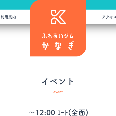
ご利用案内
アクセ
イベント
event
～12:00 ｺｰﾄ(全面)