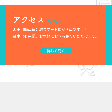
アクセス
ACCESS
浜田自動車道金城スマートICから車ですぐ！
駐車場も完備。お気軽にお立ち寄りいただけます。
詳しく見る