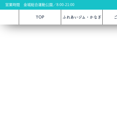
営業時間 金城総合運動公園／8:00-21:00
TOP
ふれあいジム・かなぎ