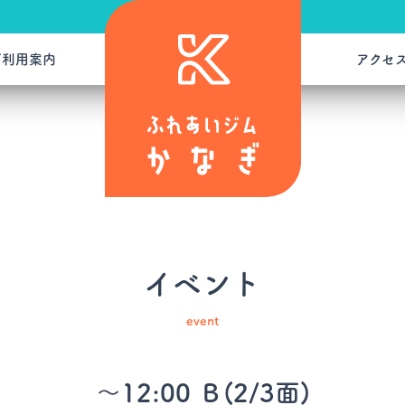
ご利用案内
アクセ
イベント
event
～12:00 Ｂ(2/3面)