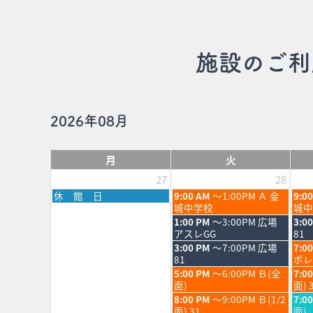
施設のご利
2026年08月
月
火
27
28
月
火
水
休 館 日
9:00 AM
～1:00PM Ａ 金
9:0
曜
曜
曜
城中学校
城中
日,
日,
日,
火
水
1:00 PM
～3:00PM 広場
3:0
7
7
7
曜
曜
アスレGG
81
月
月
月
日,
日,
火
水
3:00 PM
～7:00PM 広場
7:0
27th
28th
29th
7
7
曜
曜
81
ポレ
2026
2026
202
月
月
日,
日,
火
水
5:00 PM
～6:00PM Ｂ(全
7:0
28th
29th
7
7
曜
曜
面)
面) 
2026
202
月
月
日,
日,
火
水
8:00 PM
～9:00PM Ｂ(1/2
7:0
28th
29th
7
7
曜
曜
面) 31
面)