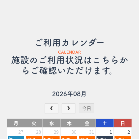
ご利用カレンダー
CALENDAR
施設のご利用状況はこちらか
らご確認いただけます。
2026年08月
今日
月
火
水
木
金
土
日
27
28
29
30
31
1
2
月
火
水
木
金
土
日
休
9:00
9:00
9:00
9:00
9:00
8:00