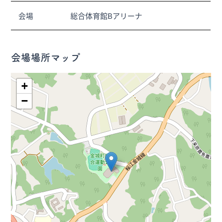
会場
総合体育館Bアリーナ
会場場所マップ
+
−