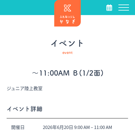
イベント
event
～11:00AM Ｂ(1/2面)
ジュニア陸上教室
イベント詳細
開催日
2026年6月20日 9:00 AM
–
11:00 AM