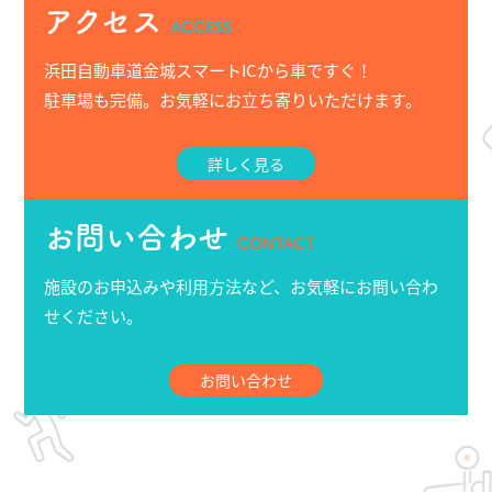
アクセス
ACCESS
浜田自動車道金城スマートICから車ですぐ！
駐車場も完備。お気軽にお立ち寄りいただけます。
詳しく見る
お問い合わせ
CONTACT
施設のお申込みや利用方法など、お気軽にお問い合わ
せください。
お問い合わせ