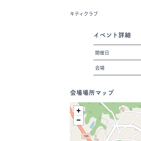
キティクラブ
イベント詳細
開催日
会場
会場場所マップ
+
−