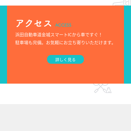
アクセス
ACCESS
浜田自動車道金城スマートICから車ですぐ！
駐車場も完備。お気軽にお立ち寄りいただけます。
詳しく見る