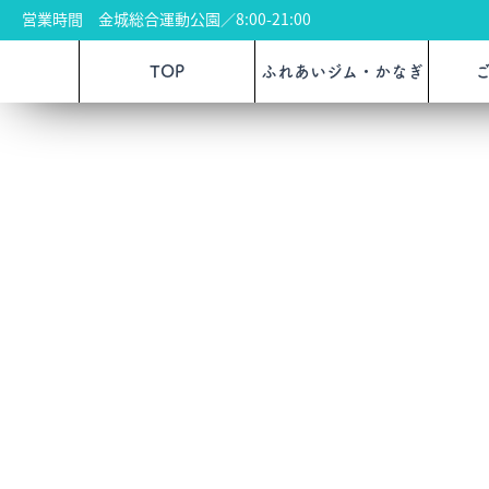
営業時間 金城総合運動公園／8:00-21:00
TOP
ふれあいジム・かなぎ