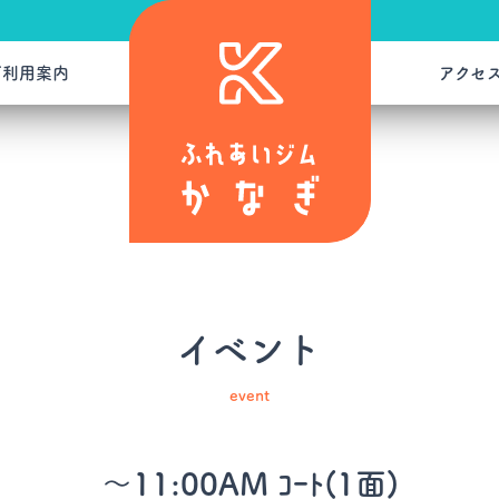
ご利用案内
アクセ
イベント
event
～11:00AM ｺｰﾄ(1面)