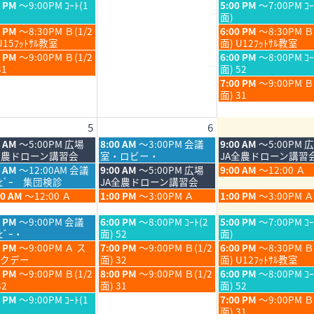
月
月
日,
日,
金
0 PM
～9:00PM ｺｰﾄ(1
5:00 PM
～7:00PM ｺｰ
30th
31st
7
7
曜
面)
6
2026
2026
月
月
日,
金
0 PM
～8:30PM Ｂ(1/2
6:00 PM
～8:30PM Ｂ
30th
31st
7
曜
U15ﾌｯﾄｻﾙ教室
面) U12ﾌｯﾄｻﾙ教室
6
2026
2026
月
日,
金
0 PM
～9:00PM Ｂ(1/2
6:00 PM
～8:00PM ｺｰ
31st
7
曜
31
面) 52
6
2026
月
日,
金
7:00 PM
～9:00PM 
31st
7
曜
面) 31
6
2026
月
日,
31st
7
5
6
6
2026
月
31st
木
金
0 AM
～5:00PM 広場
8:00 AM
～3:00PM 会議
9:00 AM
～5:00PM 
2026
曜
曜
全農ドローン講習会
室・ロビー・
JA全農ドローン講習
日,
日,
木
金
5 AM
～12:00AM 会議
9:00 AM
～5:00PM 広場
9:00 AM
～12:00 Ａ
8
8
曜
曜
ﾛﾋﾞｰ 集団検診
JA全農ドローン講習会
月
月
日,
日,
木
金
00 AM
～12:00 Ａ
1:00 PM
～3:00PM Ａ
1:00 PM
～3:00PM Ａ
6th
7th
8
8
曜
曜
6
2026
2026
月
月
日,
日,
木
金
0 PM
～9:00PM 会議
6:00 PM
～8:00PM ｺｰﾄ(2
5:00 PM
～7:00PM ｺｰ
6th
7th
8
8
曜
曜
ﾋﾞｰ・
面) 52
面)
6
2026
2026
月
月
日,
日,
木
金
0 PM
～9:00PM Ａ ス
7:00 PM
～9:00PM Ｂ(1/2
6:00 PM
～8:30PM Ｂ
6th
7th
8
8
曜
曜
クデー
面) 32
面) U12ﾌｯﾄｻﾙ教室
6
2026
2026
月
月
日,
日,
木
金
0 PM
～9:00PM Ｂ(1/2
8:00 PM
～9:00PM Ｂ(1/2
6:00 PM
～8:00PM ｺｰ
6th
7th
8
8
曜
曜
32
面) 31
面) 52
6
2026
2026
月
月
日,
日,
金
0 PM
～9:00PM ｺｰﾄ(1
7:00 PM
～9:00PM 
6th
7th
8
8
曜
面) 31