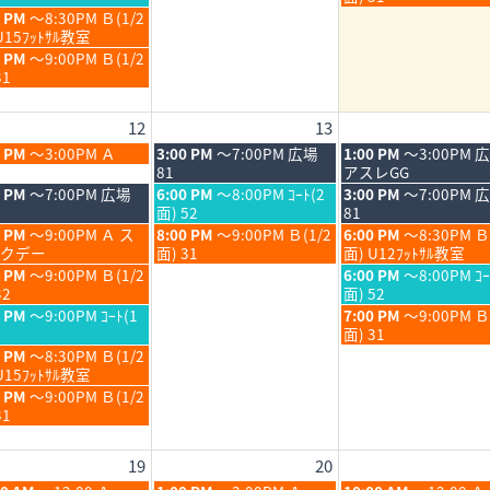
6
2026
2026
月
月
日,
0 PM
～8:30PM Ｂ(1/2
6th
7th
8
U15ﾌｯﾄｻﾙ教室
6
2026
2026
月
0 PM
～9:00PM Ｂ(1/2
7th
31
6
2026
12
13
6
木
金
0 PM
～3:00PM Ａ
3:00 PM
～7:00PM 広場
1:00 PM
～3:00PM 
6
曜
曜
81
アスレGG
日,
日,
木
金
0 PM
～7:00PM 広場
6:00 PM
～8:00PM ｺｰﾄ(2
3:00 PM
～7:00PM 
8
8
曜
曜
面) 52
81
月
月
日,
日,
木
金
0 PM
～9:00PM Ａ ス
8:00 PM
～9:00PM Ｂ(1/2
6:00 PM
～8:30PM Ｂ
13th
14th
8
8
曜
曜
クデー
面) 31
面) U12ﾌｯﾄｻﾙ教室
6
2026
2026
月
月
日,
日,
金
0 PM
～9:00PM Ｂ(1/2
6:00 PM
～8:00PM ｺｰ
13th
14th
8
8
曜
32
面) 52
6
2026
2026
月
月
日,
金
0 PM
～9:00PM ｺｰﾄ(1
7:00 PM
～9:00PM 
13th
14th
8
曜
面) 31
6
2026
2026
月
日,
0 PM
～8:30PM Ｂ(1/2
14th
8
U15ﾌｯﾄｻﾙ教室
6
2026
月
0 PM
～9:00PM Ｂ(1/2
14th
31
6
2026
19
20
6