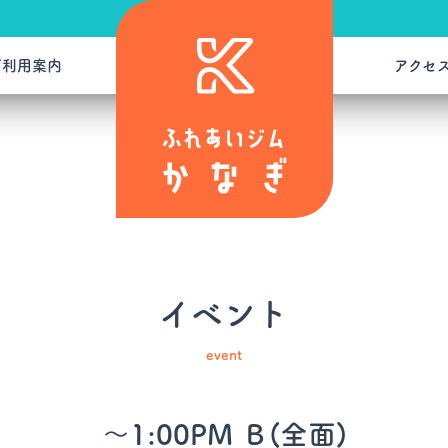
ご利用案内
アクセ
イベント
event
～1:00PM Ｂ(全面)