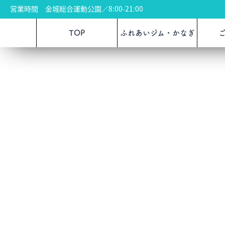
営業時間 金城総合運動公園／8:00-21:00
TOP
ふれあいジム・かなぎ