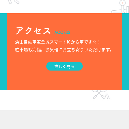
アクセス
ACCESS
浜田自動車道金城スマートICから車ですぐ！
駐車場も完備。お気軽にお立ち寄りいただけます。
詳しく見る