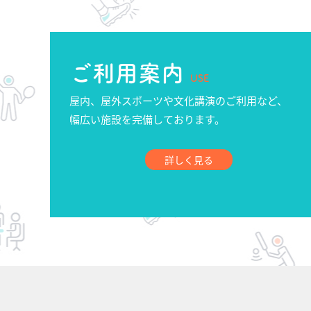
ご利用案内
USE
屋内、屋外スポーツや文化講演のご利用など、
幅広い施設を完備しております。
詳しく見る