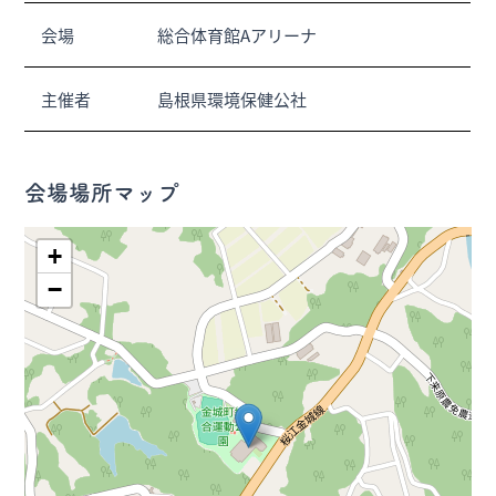
会場
総合体育館Aアリーナ
主催者
島根県環境保健公社
会場場所マップ
+
−