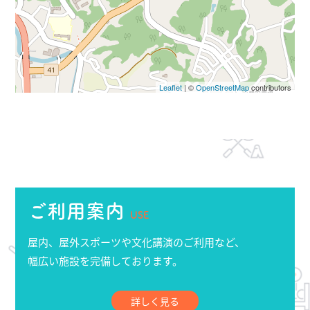
Leaflet
| ©
OpenStreetMap
contributors
ご利用案内
USE
屋内、屋外スポーツや文化講演のご利用など、
幅広い施設を完備しております。
詳しく見る