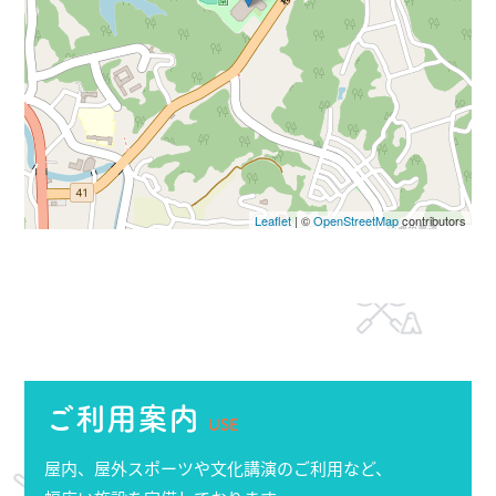
Leaflet
| ©
OpenStreetMap
contributors
ご利用案内
USE
屋内、屋外スポーツや文化講演のご利用など、