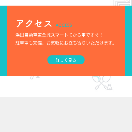
アクセス
ACCESS
浜田自動車道金城スマートICから車ですぐ！
駐車場も完備。お気軽にお立ち寄りいただけます。
詳しく見る