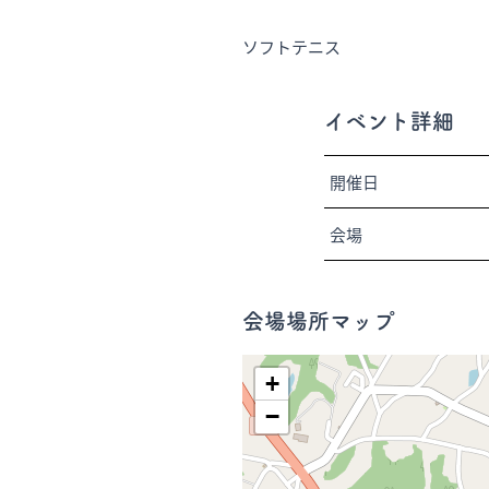
ソフトテニス
イベント詳細
開催日
会場
会場場所マップ
+
−