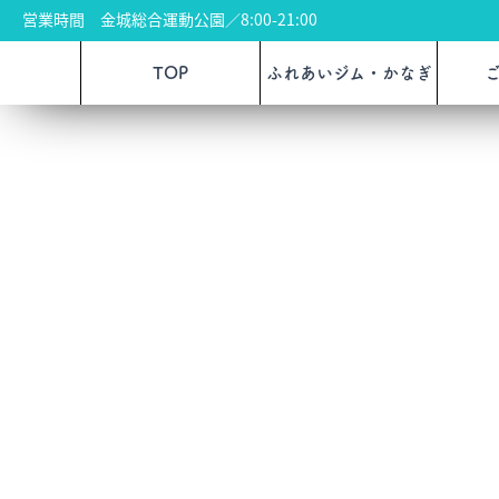
営業時間 金城総合運動公園／8:00-21:00
TOP
ふれあいジム・かなぎ